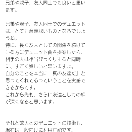
兄弟や親子、友人同士でも良いと思い
ます。
兄弟や親子、友人同士でのデュエット
は、とても意義深いものとなるでしょ
うね。
特に、長く友人としての関係を続けて
いる方にデュエット曲を提案したら、
相手の人は相当びっくりすると同時
に、すごく嬉しいと思いますよ。
自分のことを本当に「真の友達だ」と
思ってくれてるっていうことを実感で
きるからです。
これから先も、さらに友達としての絆
が深くなると思います。
それと故人とのデュエットの技術も、
現在は一般向けに利用可能です。