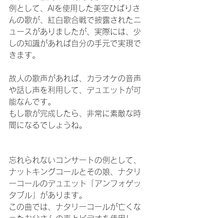
例として、AIを使用した美空ひばりさ
んの歌が、紅白歌合戦で披露されたニ
ュースがありましたが、実際には、少
しの知識があれば自分の手元で実現で
きます。
故人の歌声があれば、カラオケの音声
や話し声を利用して、デュエットが可
能なんです。
もし歌が完成したら、非常に素敵な時
間になるでしょうね。
忘れられないコンサートの例として、
ナットキングコールとその娘、ナタリ
ーコールのデュエット「アンフォゲッ
タブル」があります。
この曲では、ナタリーコールが亡くな