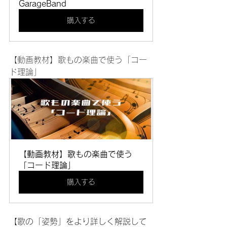
GarageBand
購入する
【動画教材】歌もの楽曲で使う「コー
ド理論」
【動画教材】歌もの楽曲で使う
「コード理論」
購入する
【歌の「姿勢」をより詳しく解説して