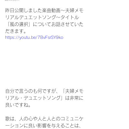
昨日公開しました楽曲動画～夫婦メモ
リアルデュエットソング～タイトル
「風の選択」についてお話させていた
だきます。
https://youtu.be/7BvFsrSY9ko
自分で言うのも何ですが、「夫婦メモ
リアル・デュエットソング」は非常に
良いですね。
歌は、人の心や人と人とのコミュニケ
ーションに良い影響を与えることは、