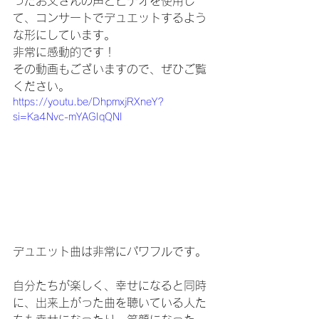
ったお父さんの声とビデオを使用し
て、コンサートでデュエットするよう
な形にしています。
非常に感動的です！
その動画もございますので、ぜひご覧
ください。
https://youtu.be/DhpmxjRXneY?
si=Ka4Nvc-mYAGIqQNI
デュエット曲は非常にパワフルです。
自分たちが楽しく、幸せになると同時
に、出来上がった曲を聴いている人た