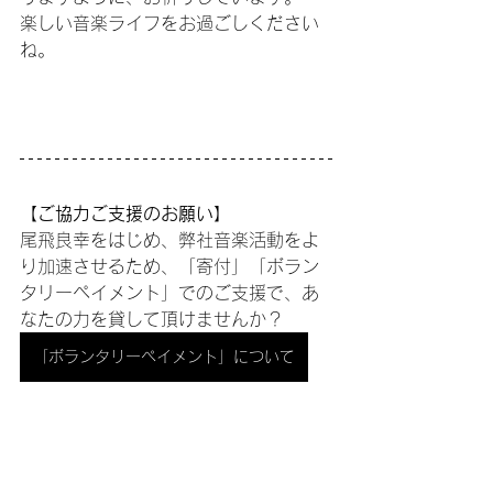
楽しい音楽ライフをお過ごしください
ね。 
【ご協力ご支援のお願い】
尾飛良幸をはじめ、弊社音楽活動をよ
り加速させるため、「寄付」「ボラン
タリーペイメント」でのご支援で、あ
なたの力を貸して頂けませんか？
「ボランタリーペイメント」について