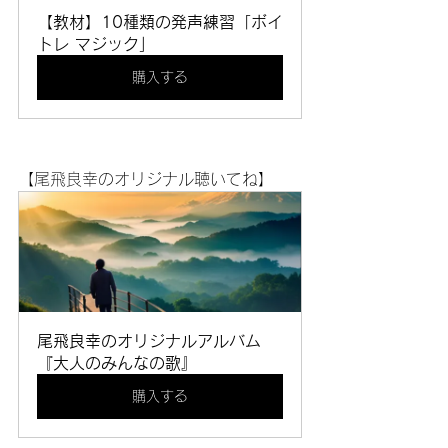
【教材】10種類の発声練習「ボイ
トレ マジック」
購入する
【尾飛良幸のオリジナル聴いてね】
尾飛良幸のオリジナルアルバム
『大人のみんなの歌』
購入する