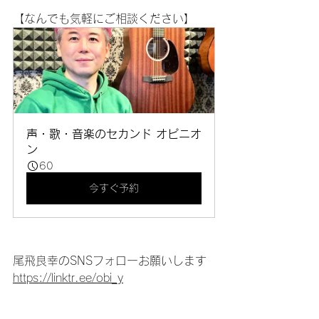
【なんでも気軽にご相談ください】
声・歌・音楽のセカンド オピニオ
ン
60
今すぐ予約
尾飛良幸のSNSフォローお願いします
https://linktr.ee/obi_y