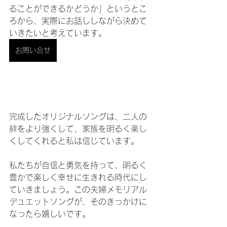
ることができるかどうか」というとこ
ろから、実際にお話ししながら決めて
いきたいと考えています。
お問い合せ
完成したオリジナルソングは、二人の
絆をより強くして、家族を明るく楽し
くしてくれると私は信じています。
私たちが自信と勇気を持って、明るく
豊かで楽しく幸せに生きれる時代にし
ていきましょう。この夫婦メモリアル
デュエットソングが、そのきっかけに
なったら嬉しいです。