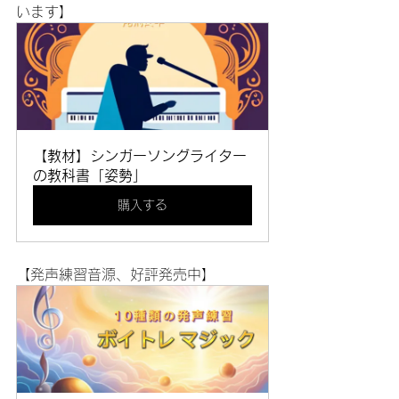
います】
【教材】シンガーソングライター
の教科書「姿勢」
購入する
【発声練習音源、好評発売中】