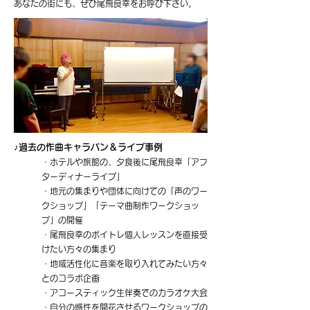
あなたの街にも、ぜひ尾飛良幸をお呼び下さい。
♪過去の作曲キャラバン＆ライブ事例
・ホテルや旅館の、夕食後に尾飛良幸「アフ
ターディナーライブ」
・地元の集まりや団体に向けての「声のワー
クショップ」「テーマ曲制作ワークショッ
プ」の開催
・尾飛良幸のボイトレ個人レッスンを直接受
けたい方々の集まり
・地域活性化に音楽を取り入れてみたい方々
とのコラボ企画
・アコースティック生伴奏でのカラオケ大会
・自分の感性を開花させるワークショップの