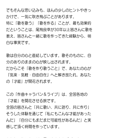
でもそんな思い込みも、ほんの少しのヒントやきっ
かけで、一気に吹き飛ぶことがあります。
特に「歌を歌う」「歌を作る」ことが、最も効果的
だということは、尾飛良幸が30年以上皆さんに歌を
教え、皆さんと一緒に歌を作ってきた経験から、明
白な事実です。
歌は自分の心と直結しています。歌そのものに、自
分のありのままの心が映し出されます。
だからこそ「歌を作り歌うこと」で、あなたの心が
『気楽・気軽・自由自在』へと解き放たれ、あなた
の「才能」が開花されます。
この「作曲キャラバン＆ライブ」は、全国各地の
「才能」を開花させる旅です。
全国の皆さんと「共に歌い、共に語り、共に作り」
そうした体験を通じて「私にもこんな才能があった
んだ」「自分にもまだまだ可能性があるんだ」と実
感して頂く時間を作っています。