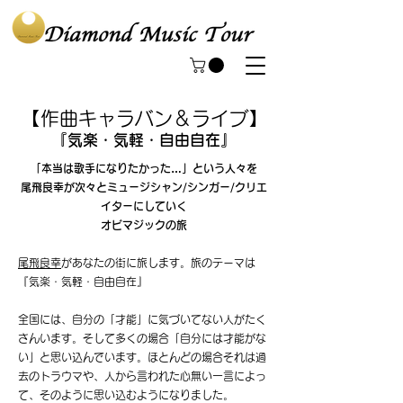
【作曲キャラバン＆ライブ】
『気楽・気軽・自由自在』
「本当は歌手になりたかった…」という人々を
尾飛良幸が次々とミュージシャン/シンガー/クリエ
イターにしていく
オビマジックの
旅
尾飛良幸
があなたの街に旅します。旅のテーマは
『気楽・気軽・自由自在』
全国には、自分の「才能」に気づいてない人がたく
さんいます。そして多くの場合「自分には才能がな
い」と思い込んでいます。ほとんどの場合それは過
去のトラウマや、人から言われた心無い一言によっ
て、そのように思い込むようになりました。