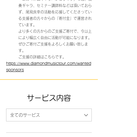
奏ギャラ、セミナー講師料などは頂いておら
ず、尾飛良幸の活動を応援してくださってい
る支援者の方々からの「寄付金」で運営され
ています。
より多くの方からのご支援ご寄付で、今以上
により幅広く自由に活動が可能になります。
ぜひご寄付ご支援をよろしくお願い致しま
す。
ご支援の詳細はこちらです。
https://www.diamondmusictour.com/wanted
sponsors
サービス内容
全てのサービス