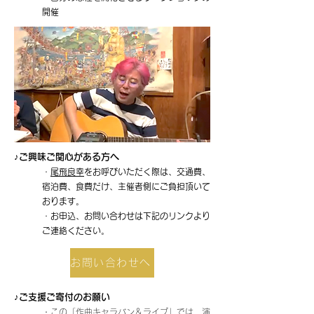
開催
♪ご興味ご関心がある方へ
・
尾飛良幸
をお呼びいただく際は、交通費、
宿泊費、食費だけ、主催者側にご負担頂いて
おります。
・お申込、お問い合わせは下記のリンクより
ご連絡ください。
お問い合わせへ
♪ご支援ご寄付のお願い
・
この「作曲キャラバン＆ライブ」では、演