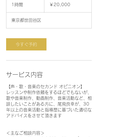
円
1時間
1
￥20,000
時
東京都世田谷区
今すぐ予約
サービス内容
【声・歌・音楽のセカンド オピニオン】
レッスンや制作依頼をするほどでもないが、
歌や音楽制作、動画制作、音楽活動など、相
談したいことがある方に、尾飛良幸が、30
年以上の音楽活動と指導歴に基づいた適切な
アドバイスをさせて頂きます
＜主なご相談内容＞