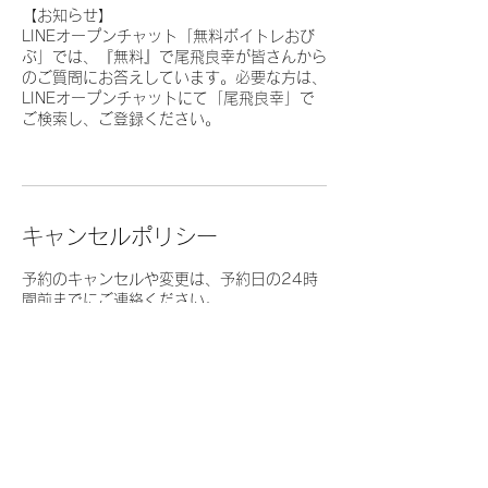
【お知らせ】
LINEオープンチャット「無料ボイトレおび
ぶ」では、『無料』で尾飛良幸が皆さんから
のご質問にお答えしています。必要な方は、
LINEオープンチャットにて「尾飛良幸」で
ご検索し、ご登録ください。
キャンセルポリシー
予約のキャンセルや変更は、予約日の24時
間前までにご連絡ください。
連絡先
info@d-m-t.co.jp