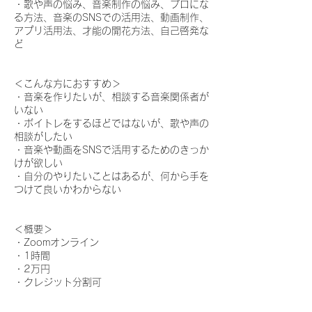
・歌や声の悩み、音楽制作の悩み、プロにな
る方法、音楽のSNSでの活用法、動画制作、
アプリ活用法、才能の開花方法、自己啓発な
ど
＜こんな方におすすめ＞
・音楽を作りたいが、相談する音楽関係者が
いない
・ボイトレをするほどではないが、歌や声の
相談がしたい
・音楽や動画をSNSで活用するためのきっか
けが欲しい
・自分のやりたいことはあるが、何から手を
つけて良いかわからない
＜概要＞
・Zoomオンライン
・1時間
・2万円
・クレジット分割可