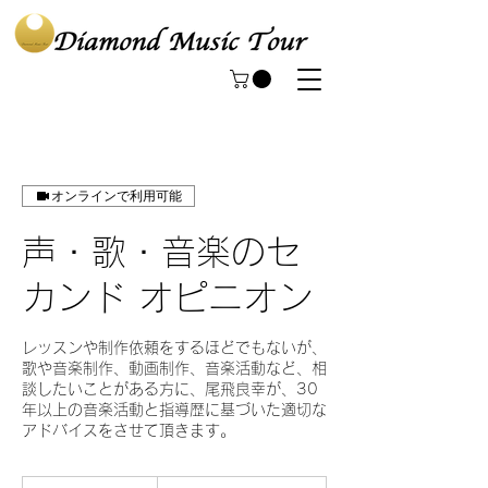
オンラインで利用可能
声・歌・音楽のセ
カンド オピニオン
レッスンや制作依頼をするほどでもないが、
歌や音楽制作、動画制作、音楽活動など、相
談したいことがある方に、尾飛良幸が、30
年以上の音楽活動と指導歴に基づいた適切な
アドバイスをさせて頂きます。
20,000