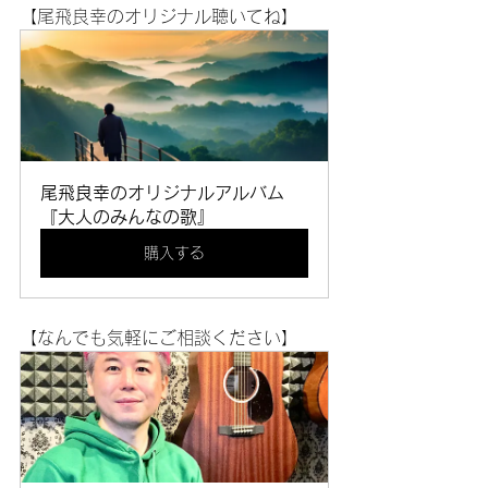
【尾飛良幸のオリジナル聴いてね】
尾飛良幸のオリジナルアルバム
『大人のみんなの歌』
購入する
【なんでも気軽にご相談ください】