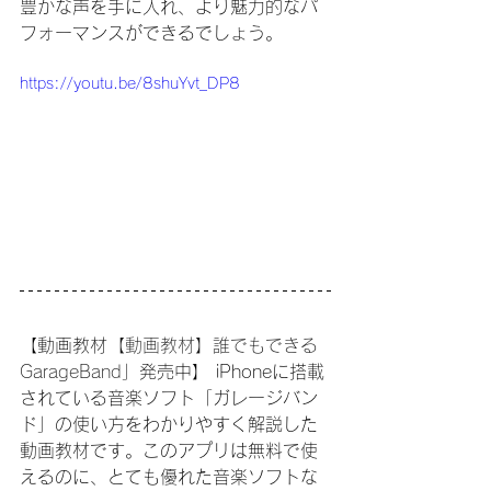
豊かな声を手に入れ、より魅力的なパ
フォーマンスができるでしょう。
https://youtu.be/8shuYvt_DP8
【動画教材
【動画教材】誰でもできる
GarageBand
」発売中】 iPhoneに搭載
されている音楽ソフト「ガレージバン
ド」の使い方をわかりやすく解説した
動画教材です。このアプリは無料で使
えるのに、とても優れた音楽ソフトな