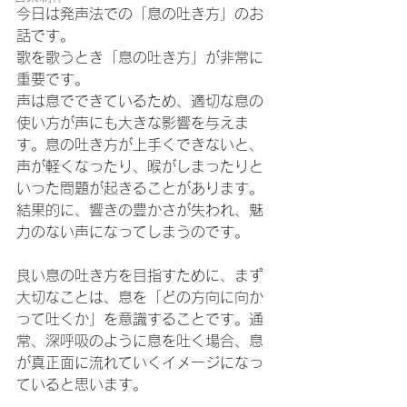
今日は発声法での「息の吐き方」のお
話です。
歌を歌うとき「息の吐き方」が非常に
重要です。
声は息でできているため、適切な息の
使い方が声にも大きな影響を与えま
す。息の吐き方が上手くできないと、
声が軽くなったり、喉がしまったりと
いった問題が起きることがあります。
結果的に、響きの豊かさが失われ、魅
力のない声になってしまうのです。
良い息の吐き方を目指すために、まず
大切なことは、息を「どの方向に向か
って吐くか」を意識することです。通
常、深呼吸のように息を吐く場合、息
が真正面に流れていくイメージになっ
ていると思います。