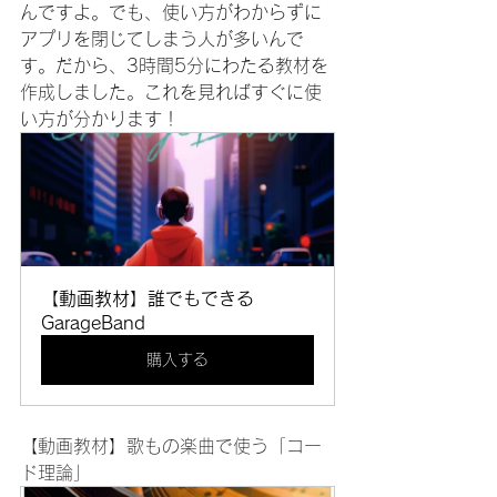
んですよ。でも、使い方がわからずに
アプリを閉じてしまう人が多いんで
す。だから、3時間5分にわたる教材を
作成しました。これを見ればすぐに使
い方が分かります！
【動画教材】誰でもできる
GarageBand
購入する
【動画教材】歌もの楽曲で使う「コー
ド理論」