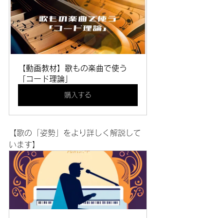
【動画教材】歌もの楽曲で使う
「コード理論」
購入する
【歌の「姿勢」をより詳しく解説して
います】