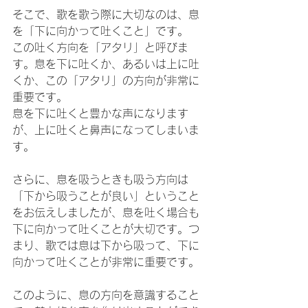
そこで、歌を歌う際に大切なのは、息
を「下に向かって吐くこと」です。
この吐く方向を「アタリ」と呼びま
す。息を下に吐くか、あるいは上に吐
くか、この「アタリ」の方向が非常に
重要です。
息を下に吐くと豊かな声になります
が、上に吐くと鼻声になってしまいま
す。
さらに、息を吸うときも吸う方向は
「下から吸うことが良い」ということ
をお伝えしましたが、息を吐く場合も
下に向かって吐くことが大切です。つ
まり、歌では息は下から吸って、下に
向かって吐くことが非常に重要です。
このように、息の方向を意識すること