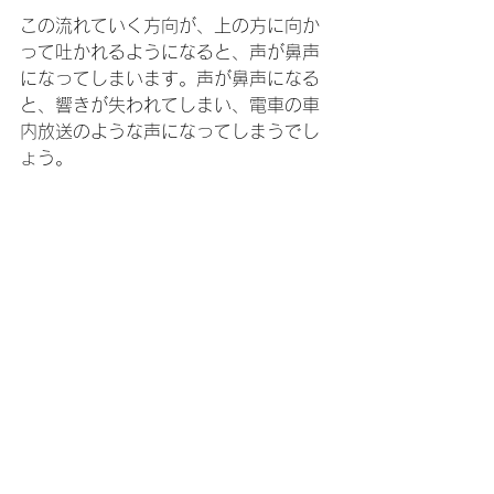
この流れていく方向が、上の方に向か
って吐かれるようになると、声が鼻声
になってしまいます。声が鼻声になる
と、響きが失われてしまい、電車の車
内放送のような声になってしまうでし
ょう。