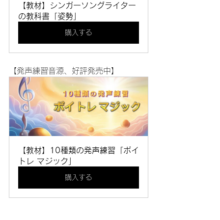
【教材】シンガーソングライター
の教科書「姿勢」
購入する
【発声練習音源、好評発売中】
【教材】10種類の発声練習「ボイ
トレ マジック」
購入する