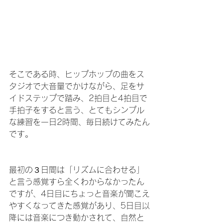
そこである時、ヒップホップの曲をス
タジオで大音量でかけながら、足をサ
イドステップで踏み、2拍目と4拍目で
手拍子をすると言う、とてもシンプル
な練習を一日2時間、毎日続けてみたん
です。
最初の３日間は「リズムに合わせる」
と言う感覚すら全くわからなかったん
ですが、4日目にちょっと音楽が聞こえ
やすくなってきた感覚があり、5日目以
降には音楽につき動かされて、自然と