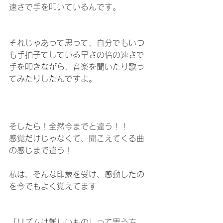
速さで手を叩いているんです。
それじゃあって思って、自分でもいつ
も手拍子てしている早さの倍の速さで
手を叩きながら、音楽を聞いたり歌っ
てみたりしたんですよ。
そしたら！全然今までと違う！！
感覚だけじゃなくて、聞こえてくる曲
の感じまで違う！
私は、そんな印象を受け、感動したの
を今でもよく覚えてます
「リズムは難しいもの」って思う方、