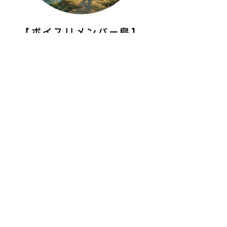
【ボイスリメンバー島】
島へ上陸する