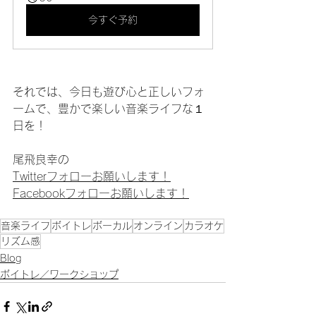
今すぐ予約
それでは、今日も遊び心と正しいフォ
ームで、豊かで楽しい音楽ライフな１
日を！
尾飛良幸の
Twitterフォローお願いします！
Facebookフォローお願いします！
音楽ライフ
ボイトレ
ボーカル
オンライン
カラオケ
リズム感
Blog
ボイトレ／ワークショップ