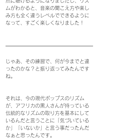
然に聴けるようになりましたし、リズ
ムがわかると、音楽の聞こえ方や楽し
み方も全く違うレベルでできるように
なって、すごく楽しくなりました！
じゃあ、その練習で、何が今までと違
ったのかな？と振り返ってみたんです
ね。
それは、今の現代ポップスのリズム
が、アフリカの黒人さんが持っている
伝統的なリズムの取り方を基本にして
いるんだと言うことに「気づいている
か」「いないか」と言う事だったんだ
なぁと思ったんです。