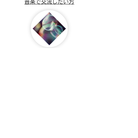
音楽で交流したい方
初めての方
ボイトレおび音楽院