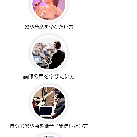
歌や音楽を学びたい方
講師の声を学びたい方
自分の歌や曲を録音／発信したい方