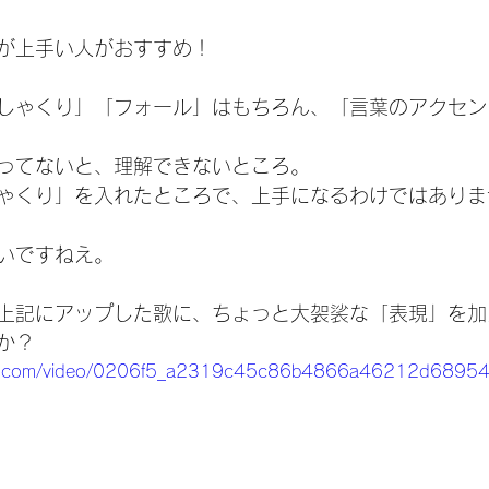
が上手い人がおすすめ！
しゃくり」「フォール」はもちろん、「言葉のアクセン
ってないと、理解できないところ。
ゃくり」を入れたところで、上手になるわけではありま
いですねえ。
上記にアップした歌に、ちょっと大袈裟な「表現」を加
か？
tatic.com/video/0206f5_a2319c45c86b4866a46212d689