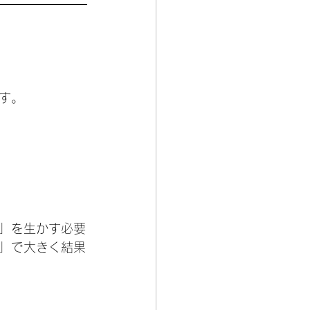
す。
」を生かす必要
」で大きく結果