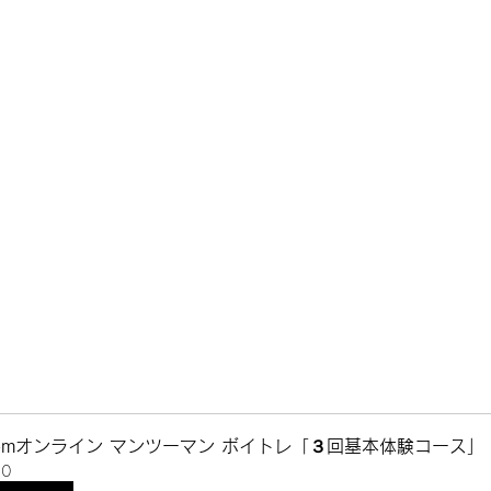
oomオンライン マンツーマン ボイトレ「３回基本体験コース」
60