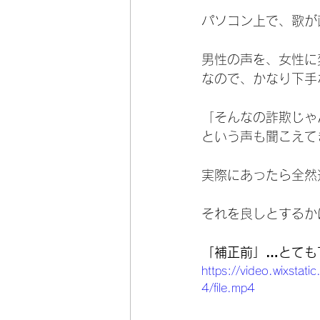
パソコン上で、歌が
男性の声を、女性に
なので、かなり下手
「そんなの詐欺じゃ
という声も聞こえて
実際にあったら全然
それを良しとするか
「補正前」…とても
https://video.wixs
4/file.mp4