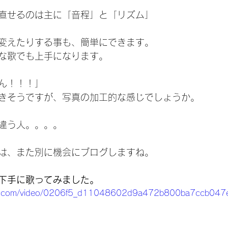
直せるのは主に「音程」と「リズム」
変えたりする事も、簡単にできます。
な歌でも上手になります。
ん！！！」
きそうですが、写真の加工的な感じでしょうか。
違う人。。。。
は、また別に機会にブログしますね。
下手に歌ってみました。
tatic.com/video/0206f5_d11048602d9a472b800ba7ccb04