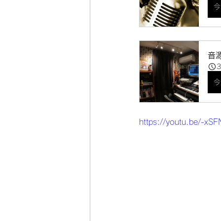
今
音源
今
https://youtu.be/-xSF