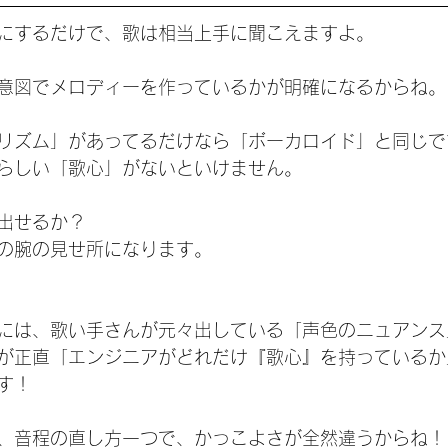
にするだけで、歌は相当上手に聞こえますよ。
意図でメロディーを作っているかが明確になるからね。
リズム」があってるだけなら「ボーカロイド」と同じで
らしい「歌心」がないといけません。
出せるか？
の腕の見せ所になります。
には、歌い手さんが元々出している「声色のニュアンス
が正直「エンジニアがどれだけ『歌心』を持っているか
す！
、音程の直し方一つで、かっこよさが全然違うからね！