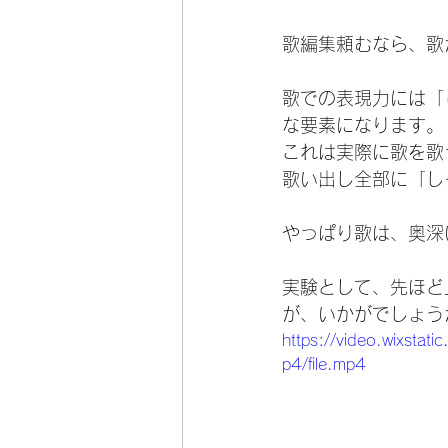
歌編集頼むなら、歌
歌での表現力には「
な要素になります。
これは実際に歌を歌
歌い出し全部に「し
やっぱり歌は、奥深
実験として、先ほど
が、いかがでしょう
https://video.wixs
p4/file.mp4