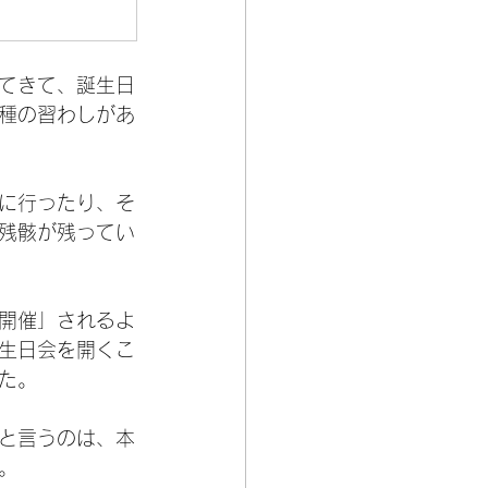
てきて、誕生日
種の習わしがあ
に行ったり、そ
残骸が残ってい
開催」されるよ
生日会を開くこ
た。
と言うのは、本
。