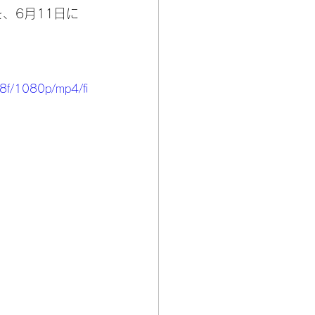
、6月11日に
8f/1080p/mp4/fi