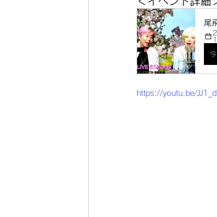
＜イベント詳細
尾飛
1
今
https://youtu.be/JJ1