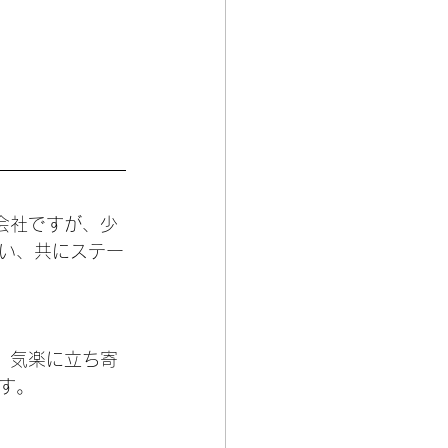
会社ですが、少
い、共にステー
、気楽に立ち寄
す。