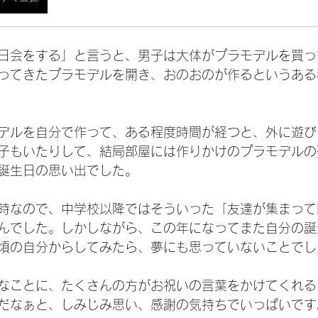
日会をする」と言うと、男子は大体がプラモデルを買っ
ってきたプラモデルを開き、おのおのが作るというある
デルを自分で作って、ある程度時間が経つと、外に遊び
子もいたりして、結局部屋には作りかけのプラモデルの
誕生日の思い出でした。
時なので、中学校以降ではそういった「友達が集まって
んでした。しかしながら、この年になってまた自分の誕
頃の自分からしてみたら、夢にも思っていないことでし
なことに、たくさんの方がお祝いの言葉をかけてくれる
だなぁと、しみじみ思い、感謝の気持ちでいっぱいです