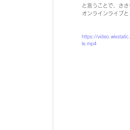
と言うことで、ささ
オンラインライブと
https://video.wixst
le.mp4