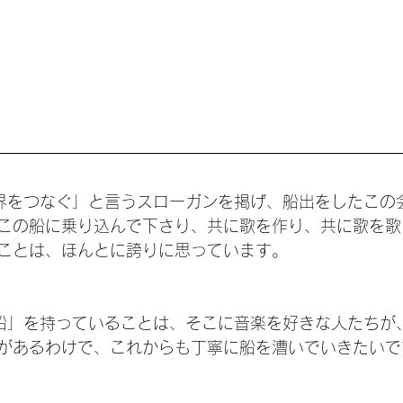
界をつなぐ」と言うスローガンを掲げ、船出をしたこの
この船に乗り込んで下さり、共に歌を作り、共に歌を歌
ことは、ほんとに誇りに思っています。
船」を持っていることは、そこに音楽を好きな人たちが
があるわけで、これからも丁寧に船を漕いでいきたいで