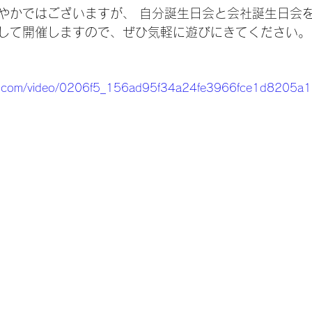
やかではございますが、 自分誕生日会と会社誕生日会を
して開催しますので、ぜひ気軽に遊びにきてください。
atic.com/video/0206f5_156ad95f34a24fe3966fce1d8205a1