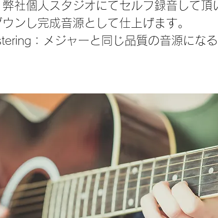
：弊社個人スタジオにてセルフ録音して頂
ウンし完成音源として仕上げます。​
mastering：メジャーと同じ品質の音源にな
。