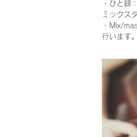
・ひと録
ミックスダ
・Mix/
行います