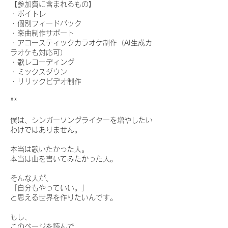
【参加費に含まれるもの】
・ボイトレ
・個別フィードバック
・楽曲制作サポート
・アコースティックカラオケ制作（AI生成カ
ラオケも対応可）
・歌レコーディング
・ミックスダウン
・リリックビデオ制作
**
僕は、シンガーソングライターを増やしたい
わけではありません。
本当は歌いたかった人。
本当は曲を書いてみたかった人。
そんな人が、
「自分もやっていい。」
と思える世界を作りたいんです。
もし、
このページを読んで、