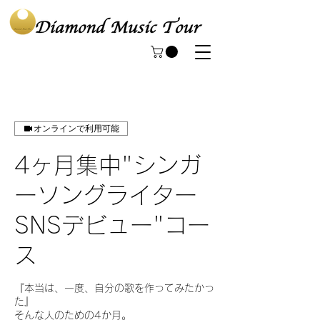
オンラインで利用可能
4ヶ月集中"シンガ
ーソングライター
SNSデビュー"コー
ス
『本当は、一度、自分の歌を作ってみたかっ
た』
そんな人のための4か月。