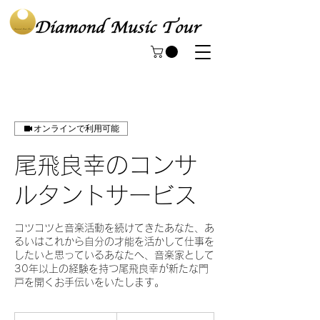
オンラインで利用可能
尾飛良幸のコンサ
ルタントサービス
コツコツと音楽活動を続けてきたあなた、あ
るいはこれから自分の才能を活かして仕事を
したいと思っているあなたへ、音楽家として
30年以上の経験を持つ尾飛良幸が新たな門
戸を開くお手伝いをいたします。
40,000