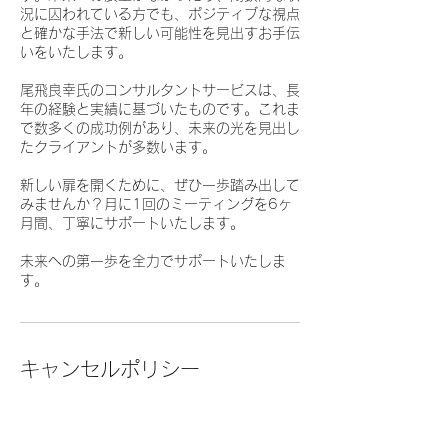
況に囚われている方でも、ポジティブな視点
と確かな手法で新しい可能性を見出すお手伝
いをいたします。
尾飛良幸氏のコンサルタントサービスは、長
年の経験と実績に基づいたものです。これま
で数多くの成功例があり、未来の光を見出し
たクライアントが多数います。
新しい扉を開くために、ぜひ一歩踏み出して
みませんか？月に1回のミーティングを6ヶ
月間、丁寧にサポートいたします。
未来への第一歩を全力でサポートいたしま
す。
キャンセルポリシー
予約のキャンセルや変更は、予約日の24時
間前までにご連絡ください。