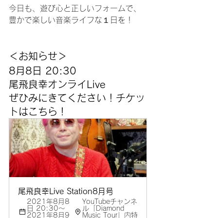
今日も、遊び心と正しいフォームで、
豊かで楽しい音楽ライフな１日を！
＜お知らせ＞
8月8日 20:30
尾飛良幸オンライLive
ぜひみにきてください！チケッ
トはこちら！
尾飛良幸Live Station8月号
2021年8月8
YouTubeチャンネ
日 20:30～
ル「Diamond 
2021年8月9
Music Tour」内特