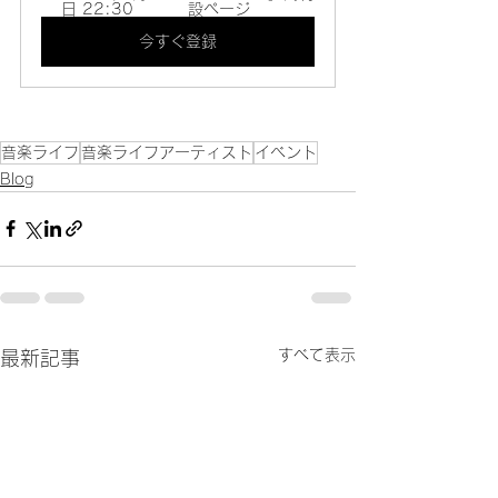
日 22:30
設ページ
今すぐ登録
音楽ライフ
音楽ライフアーティスト
イベント
Blog
すべて表示
最新記事