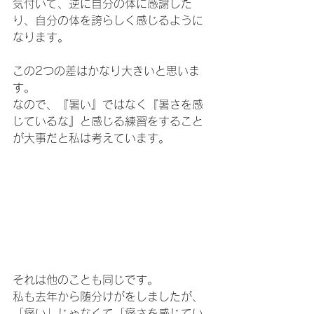
気付いて、逆に自分の体に感謝した
り、自分の体を誇らしく感じるように
なります。
この2つの差はかなり大きいと思いま
す。
なので、『暑い』ではなく『暑さを感
じているな』と感じる練習をすること
が大事だと私は考えています。
それは他のことも同じです。
私も去年から随分けがをしましたが、
「痛い」じゃなくて「痛さを感じてい