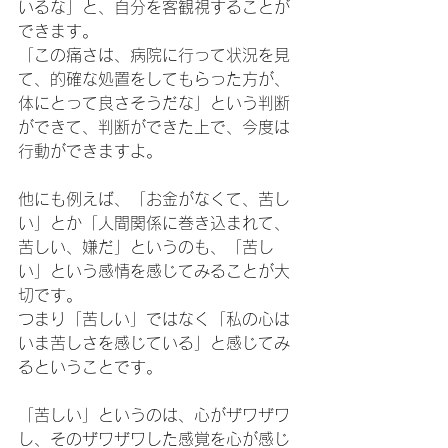
いるな」と、自分を客観視することが
できます。
「この痛さは、病院に行って状況を見
て、的確な処置をしてもらった方が、
体にとって良さそうだな」という判断
ができて、判断ができた上で、今度は
行動ができますよ。
他にも例えば、「お金がなくて、苦し
い」とか「人間関係に巻き込まれて、
苦しい、嫌だ」というのも、「苦し
い」という感情を感じてみることが大
切です。
つまり「苦しい」ではなく「私の心は
いま苦しさを感じている」と感じてみ
るということです。
「苦しい」というのは、心がザワザワ
し、そのザワザワした感覚を心が感じ