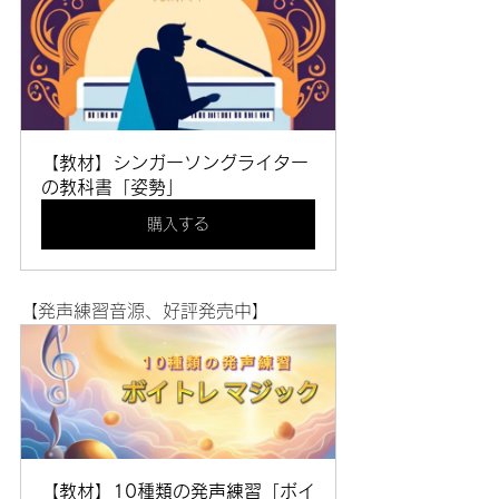
【教材】シンガーソングライター
の教科書「姿勢」
購入する
【発声練習音源、好評発売中】
【教材】10種類の発声練習「ボイ