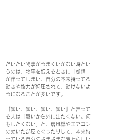
だいたい物事がうまくいかない時とい
うのは、物事を捉えるときに「感情」
が伴ってしまい、自分の本来持ってる
動きや能力が抑圧されて、動けないよ
うになることが多いです。
『暑い、暑い、暑い、暑い』と言って
る人は「暑いから外に出たくない。何
もしたくない」と、扇風機やエアコン
の効いた部屋でぐったりして、本来持
っている自分のさまざまな素晴らしい