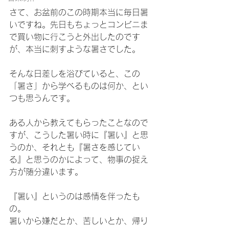
さて、お盆前のこの時期本当に毎日暑
いですね。先日もちょっとコンビニま
で買い物に行こうと外出したのです
が、本当に刺すような暑さでした。
そんな日差しを浴びていると、この
「暑さ」から学べるものは何か、とい
つも思うんです。
ある人から教えてもらったことなので
すが、こうした暑い時に『暑い』と思
うのか、それとも『暑さを感じてい
る』と思うのかによって、物事の捉え
方が随分違います。
『暑い』というのは感情を伴ったも
の。
暑いから嫌だとか、苦しいとか、帰り