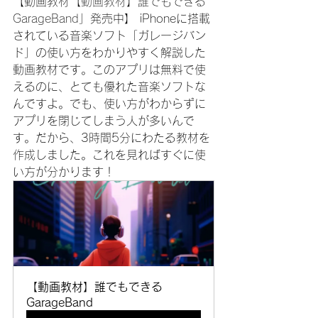
【動画教材
【動画教材】誰でもできる
GarageBand
」発売中】 iPhoneに搭載
されている音楽ソフト「ガレージバン
ド」の使い方をわかりやすく解説した
動画教材です。このアプリは無料で使
えるのに、とても優れた音楽ソフトな
んですよ。でも、使い方がわからずに
アプリを閉じてしまう人が多いんで
す。だから、3時間5分にわたる教材を
作成しました。これを見ればすぐに使
い方が分かります！
【動画教材】誰でもできる
GarageBand