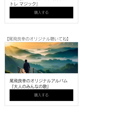
トレ マジック」
購入する
【尾飛良幸のオリジナル聴いてね】
尾飛良幸のオリジナルアルバム
『大人のみんなの歌』
購入する