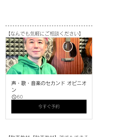
【なんでも気軽にご相談ください】
声・歌・音楽のセカンド オピニオ
ン
60
今すぐ予約