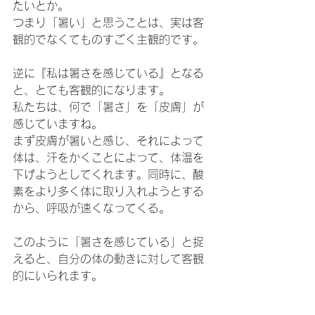
たいとか。
つまり「暑い」と思うことは、実は客
観的でなくてものすごく主観的です。
逆に『私は暑さを感じている』となる
と、とても客観的になります。
私たちは、何で「暑さ」を「皮膚」が
感じていますね。
まず皮膚が暑いと感じ、それによって
体は、汗をかくことによって、体温を
下げようとしてくれます。同時に、酸
素をより多く体に取り入れようとする
から、呼吸が速くなってくる。
このように「暑さを感じている」と捉
えると、自分の体の動きに対して客観
的にいられます。