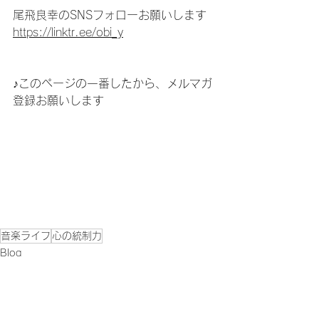
尾飛良幸のSNSフォローお願いします
https://linktr.ee/obi_y
♪このページの一番したから、メルマガ
登録お願いします
音楽ライフ
心の統制力
Blog