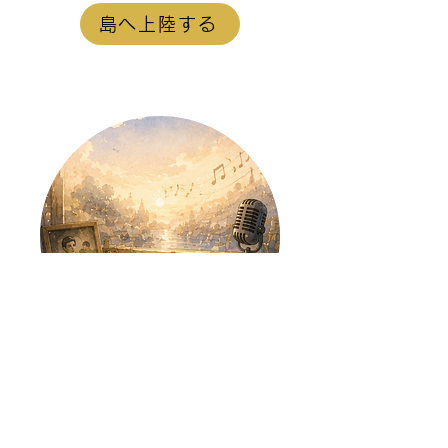
島へ上陸する
【思い出の1曲島】
島へ上陸する