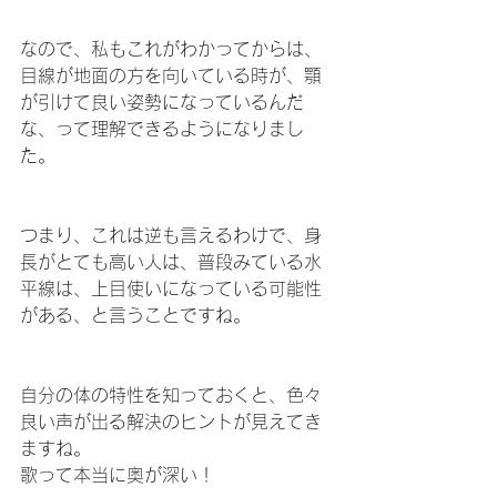
なので、私もこれがわかってからは、
目線が地面の方を向いている時が、顎
が引けて良い姿勢になっているんだ
な、って理解できるようになりまし
た。
つまり、これは逆も言えるわけで、身
長がとても高い人は、普段みている水
平線は、上目使いになっている可能性
がある、と言うことですね。
自分の体の特性を知っておくと、色々
良い声が出る解決のヒントが見えてき
ますね。
歌って本当に奥が深い！