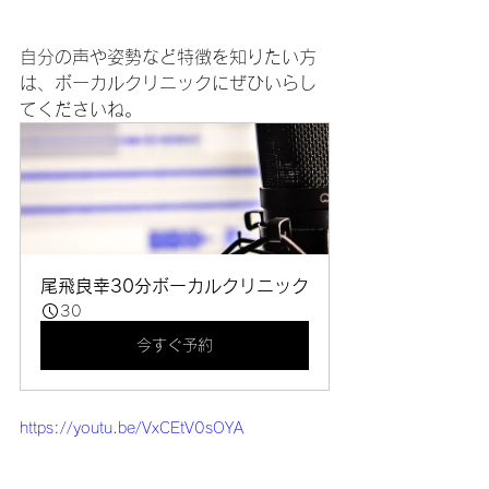
自分の声や姿勢など特徴を知りたい方
は、ボーカルクリニックにぜひいらし
てくださいね。
尾飛良幸30分ボーカルクリニック
30
今すぐ予約
https://youtu.be/VxCEtV0sOYA