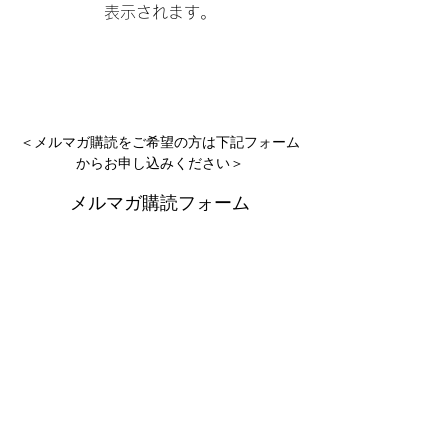
表示されます。
＜メルマガ購読をご希望の方は下記フォーム
からお申し込みください＞
メルマガ購読フォーム
送信
© 2020 株式会社Diamond Music Tour