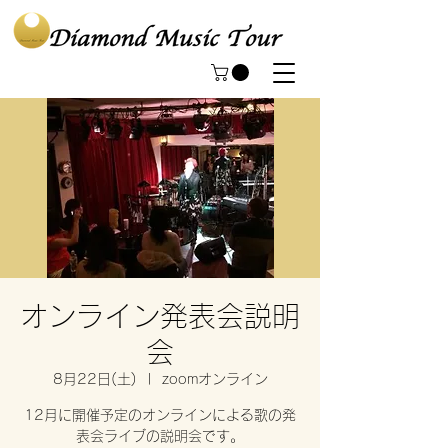
オンライン発表会説明
会
8月22日(土)
  |  
zoomオンライン
12月に開催予定のオンラインによる歌の発
表会ライブの説明会です。