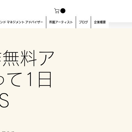
ンド マネジメント アドバイザー
所属アーティスト
ブログ
企業概要
制作無料ア
使って1日
S