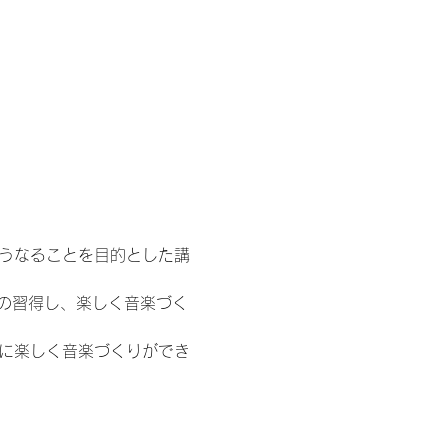
ようなることを目的とした講
い方の習得し、楽しく音楽づく
単に楽しく音楽づくりができ