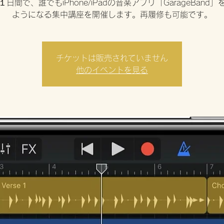
日間で、誰でもiPhone/iPadの音楽アプリ「GarageBand
ようになる集中講座を開催します。再履修も可能です。
チケットは販売されていません
他のイベントを見る