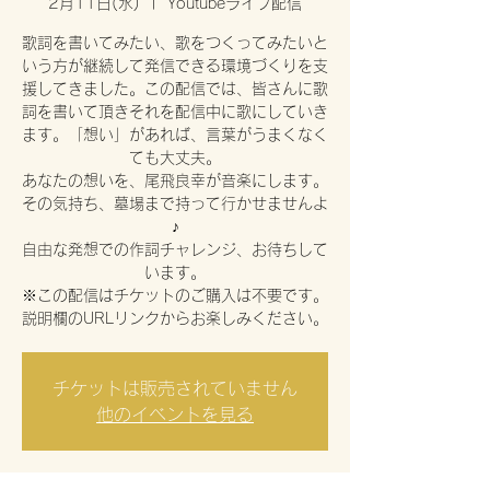
2月11日(水)
  |  
Youtubeライブ配信
歌詞を書いてみたい、歌をつくってみたいと
いう方が継続して発信できる環境づくりを支
援してきました。この配信では、皆さんに歌
詞を書いて頂きそれを配信中に歌にしていき
ます。「想い」があれば、言葉がうまくなく
ても大丈夫。
あなたの想いを、尾飛良幸が音楽にします。
その気持ち、墓場まで持って行かせませんよ
♪
自由な発想での作詞チャレンジ、お待ちして
います。
※この配信はチケットのご購入は不要です。
説明欄のURLリンクからお楽しみください。
チケットは販売されていません
他のイベントを見る