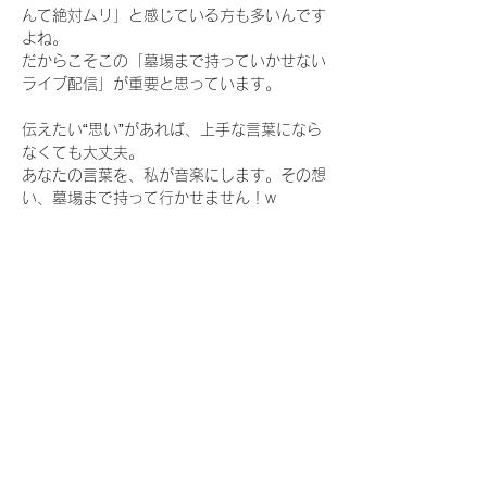
んて絶対ムリ」と感じている方も多いんです
よね。
だからこそこの「墓場まで持っていかせない
ライブ配信」が重要と思っています。
伝えたい“思い”があれば、上手な言葉になら
なくても大丈夫。
あなたの言葉を、私が音楽にします。その想
い、墓場まで持って行かせません！w
さらに表示
このイベントをシェア
＜メルマガ購読をご希望の方は下記フォーム
からお申し込みください＞