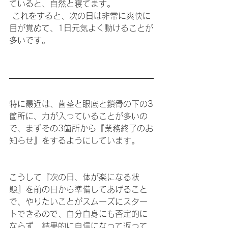
ていると、自然と寝てます。
 これをすると、次の日は非常に爽快に
目が覚めて、1日元気よく動けることが
多いです。
特に最近は、歯茎と眼底と鎖骨の下の3
箇所に、力が入っていることが多いの
で、まずその3箇所から『業務終了のお
知らせ』をするようにしています。
こうして『次の日、体が楽になる状
態』を前の日から準備してあげること
で、やりたいことがスムーズにスター
トできるので、自分自身にも否定的に
ならず、結果的に自信になって返って