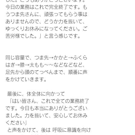
今日の業務はこれで完全終了です。も
うつま先さんに、頑張ってもらう事は
ありませんので、どうか力を抜いて、
ゆっくりお休みになってください。ご
苦労様でした。」と言う感じです。
同じ容量で、つま先→かかと→ふくら
はぎ→膝→太もも〜〜などなどなど、
足先から頭のてっぺんまで、順番に声
をかけていきます。
 最後に、体全体に向かって
 「はい皆さん、これで全ての業務終了
です。今日も本当にありがとうござい
ました。力を抜いて、安心してお休み
ください」
 と声をかけて、後は 呼吸に意識を向け