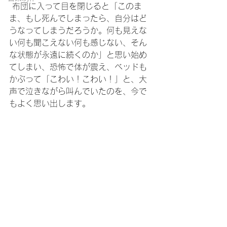
 布団に入って目を閉じると「このま
ま、もし死んでしまったら、自分はど
うなってしまうだろうか。何も見えな
い何も聞こえない何も感じない、そん
な状態が永遠に続くのか」と思い始め
てしまい、恐怖で体が震え、ベッドも
かぶって「こわい！こわい！」と、大
声で泣きながら叫んでいたのを、今で
もよく思い出します。