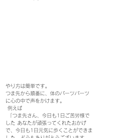
やり方は簡単です。
つま先から順番に、体のパーツパーツ
に心の中で声をかけます。
 例えば
 「つま先さん、今日も1日ご苦労様で
した あなたが頑張ってくれたおかげ
で、今日も1日元気に歩くことができま
した。どうもありがとうございます。