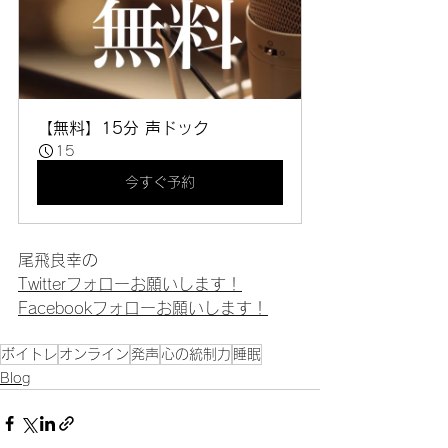
【無料】15分 声ドック
15
今すぐ予約
尾飛良幸の
Twitterフォローお願いします！
Facebookフォローお願いします！
ボイトレ
オンライン
発声
心の統制力
睡眠
Blog