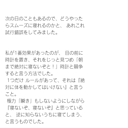
次の日のこともあるので、どうやった
らスムーズに寝れるのかと、 あれこれ
試行錯誤をしてみました。
私が1番効果があったのが、 目の前に
時計を置き、それをじっと見つめ「朝
まで絶対に寝ないぞと！」時計と競争
すると言う方法でした。
 1つだけ ルールがあって、それは『絶
対に体を動かしてはいけない』と言う
こと。
 極力「瞬き」もしないようにしながら
『寝ないぞ、寝ないぞ』と思っている
と、 逆に知らないうちに寝てしまう、
と言うものでした。