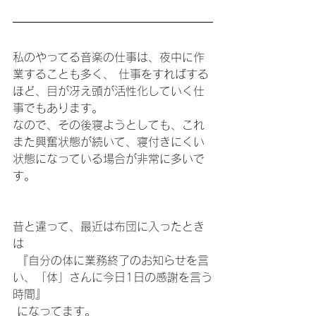
私のやってる音楽の仕事は、夜中に作
業することも多く、 仕事をすればする
ほど、目が冴え頭が活性化していく仕
事でもあります。
なので、その後寝ようとしても、これ
また興奮状態が続いて、寝付きにくい
状態になっている場合が非常に多いで
す。
昔と違って、最近は布団に入ったとき
は
 『自分の体に業務終了のお知らせを言
い、「体」さんに今日1日の感謝を言う
時間』
 になってます。