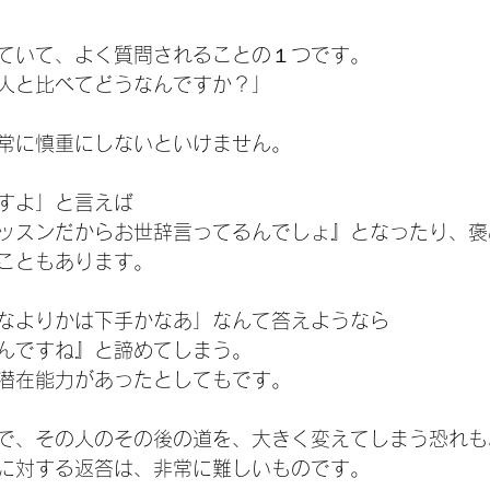
ていて、よく質問されることの１つです。
人と比べてどうなんですか？」
常に慎重にしないといけません。
すよ」と言えば
ッスンだからお世辞言ってるんでしょ』となったり、褒
こともあります。
なよりかは下手かなあ」なんて答えようなら
んですね』と諦めてしまう。
潜在能力があったとしてもです。
で、その人のその後の道を、大きく変えてしまう恐れも
に対する返答は、非常に難しいものです。