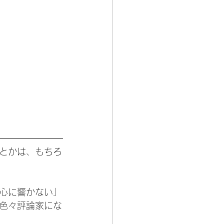
とかは、もちろ
心に響かない」
色々評論家にな