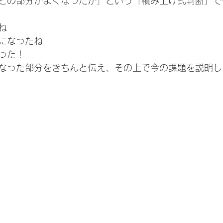
どの部分がよくなったか」という「積み上げ式判断」で
ね
になったね
った！
なった部分をきちんと伝え、その上で今の課題を説明し