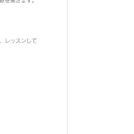
歌を聞きます。
、レッスンして