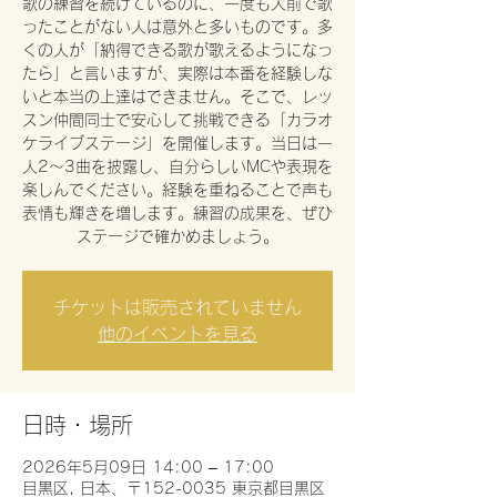
歌の練習を続けているのに、一度も人前で歌
ったことがない人は意外と多いものです。多
くの人が「納得できる歌が歌えるようになっ
たら」と言いますが、実際は本番を経験しな
いと本当の上達はできません。そこで、レッ
スン仲間同士で安心して挑戦できる「カラオ
ケライブステージ」を開催します。当日は一
人2〜3曲を披露し、自分らしいMCや表現を
楽しんでください。経験を重ねることで声も
表情も輝きを増します。練習の成果を、ぜひ
ステージで確かめましょう。
チケットは販売されていません
他のイベントを見る
日時・場所
2026年5月09日 14:00 – 17:00
目黒区, 日本、〒152-0035 東京都目黒区