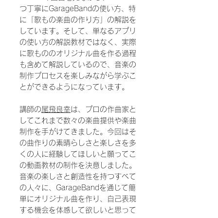
つ丁寧にGarageBandの使い方、特
に「歌もの楽曲の作り方」の解説を
しています。そして、単なるアプリ
の使い方の解説教材ではなく、実際
に歌もののオリジナル曲を作る過程
も含めて解説しているので、音楽の
制作プロセスを楽しみながら学ぶこ
とができるようになっています。
講師の
尾飛良幸
は、プロの作曲家と
してこれまで数々の楽曲提供や楽曲
制作を手がけてきました。今回はそ
の曲作りの素晴らしさと楽しさを多
くの人に経験してほしいと願ってこ
の動画教材の制作を決意しました。
音楽の楽しさと創造性を持つすべて
の人々に、GarageBandを通じて簡
単にオリジナル曲を作り、自己表現
する機会を体感して欲しいと思って