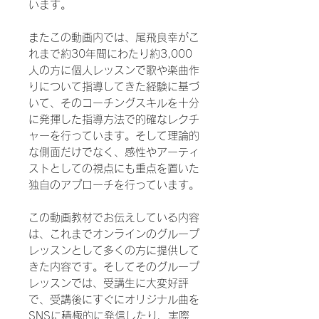
います。
またこの動画内では、尾飛良幸がこ
れまで約30年間にわたり約3,000
人の方に個人レッスンで歌や楽曲作
りについて指導してきた経験に基づ
いて、そのコーチングスキルを十分
に発揮した指導方法で的確なレクチ
ャーを行っています。そして理論的
な側面だけでなく、感性やアーティ
ストとしての視点にも重点を置いた
独自のアプローチを行っています。
この動画教材でお伝えしている内容
は、これまでオンラインのグループ
レッスンとして多くの方に提供して
きた内容です。そしてそのグループ
レッスンでは、受講生に大変好評
で、受講後にすぐにオリジナル曲を
SNSに積極的に発信したり、実際