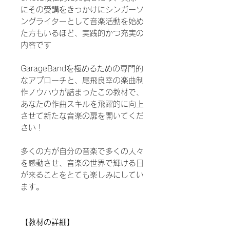
にその受講をきっかけにシンガーソ
ングライターとして音楽活動を始め
た方もいるほど、実践的かつ充実の
内容です
GarageBandを極めるための専門的
なアプローチと、尾飛良幸の楽曲制
作ノウハウが詰まったこの教材で、
あなたの作曲スキルを飛躍的に向上
させて新たな音楽の扉を開いてくだ
さい！
多くの方が自分の音楽で多くの人々
を感動させ、音楽の世界で輝ける日
が来ることをとても楽しみにしてい
ます。
【教材の詳細】