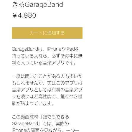
きるGarageBand
価
￥4,980
格
カートに追加する
GarageBandは、iPhoneやiPadを
持っている人なら、必ずその中に無
料で入っている音楽アプリです。
一度は開いたことがある人も多いか
もしれませんが、実はこのアプリは
音楽アプリとしては有料の音楽アプ
リを凌ぐほど高性能で、驚くべき機
能が詰まっています。
この動画教材「誰でもできる
GarageBand」では、実際の
iPhoneの画面を見ながら、一つ一