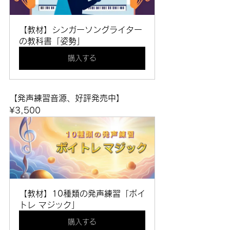
【教材】シンガーソングライター
の教科書「姿勢」
購入する
【発声練習音源、好評発売中】
¥3,500
【教材】10種類の発声練習「ボイ
トレ マジック」
購入する