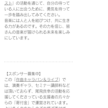
スト
」の活動を通じて、自分の待って
いる人に出会うために、勇気を持って
一歩を踏み出してみてください。
音楽には人と人を結びつけ、共に生き
る力があるのです。その力を信じ、皆
さんの音楽が届けられる未来を楽しみ
にしています。
【スポンサー募集中】
この「
作曲キャラバン＆ライブ
」で
は、演奏ギャラ、セミナー講師料など
は頂いておらず、尾飛良幸の活動を応
援してくださっている支援者の方々か
らの「寄付金」で運営されています。