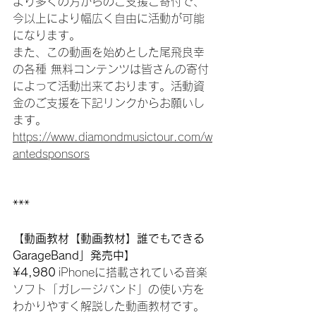
より多くの方からのご支援ご寄付で、
今以上により幅広く自由に活動が可能
になります。
また、この動画を始めとした尾飛良幸
の各種 無料コンテンツは皆さんの寄付
によって活動出来ております。活動資
金のご支援を下記リンクからお願いし
ます。
https://www.diamondmusictour.com/w
antedsponsors
***
【動画教材【動画教材】誰でもできる
GarageBand」発売中】
¥4,980
 iPhoneに搭載されている音楽
ソフト「ガレージバンド」の使い方を
わかりやすく解説した動画教材です。