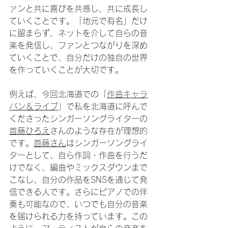
ァンと共に喜びを共感し、共に成長し
ていくことです。「地元で有名」だけ
に留まらず、ネットを介して自らの音
楽を発信し、ファンとつながりを深め
ていくことで、自分だけの独自の世界
を作っていくことが大切です。
例えば、今回北海道での「
作曲キャラ
バン＆ライブ
」で私を北海道に呼んで
くださったシンガーソングライターの
首藤ひろえ
さんのような存在が理想的
です。
首藤さん
はシンガーソングライ
ターとして、自ら作詞・作曲を行うだ
けでなく、編曲やミックスダウンまで
こなし、自分の作品をSNSを通じて発
信できる人です。さらにピアノでの伴
奏も可能なので、いつでも自分の音楽
を届けられる力を持っています。この