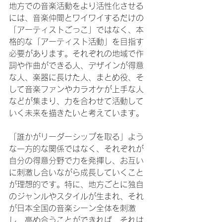
地方での音楽活動をより活性化させる
には、音楽仲間とワイワイするだけの
「アーティストごっこ」ではなく、本
格的な「アーティスト活動」を目指す
必要があります。それぞれの地域で作
詞や作曲ができる人、デザインが得意
な人、楽器に長けた人、まとめ役、そ
して音楽ファンやカラオケが上手な人
などが集まり、力を合わせて活動して
いく未来を描きたいと考えています。
「誰かがリーダーシップを取る」よう
な一方的な関係ではなく、それぞれが
自分の得意分野で力を発揮し、お互い
に刺激し合いながら成長していくこと
が理想的です。特に、地方ごとに独自
のジャンルやスタイルが生まれ、それ
が日本全国の音楽シーン全体を刺激
し、高め合うことができれば、それは