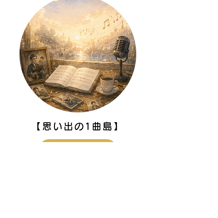
【思い出の1曲島】
島へ上陸する