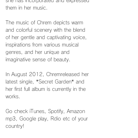
she has incorporated and expressed 
them in her music.
The music of Chrem depicts warm 
and colorful scenery with the blend 
of her gentle and captivating voice, 
inspirations from various musical 
genres, and her unique and 
imaginative sense of beauty.
In August 2012, Chremreleased her 
latest single, *Secret Garden* and 
her first full album is currently in the 
works.
Go check iTunes, Spotify, Amazon 
mp3, Google play, Rdio etc of your 
country!