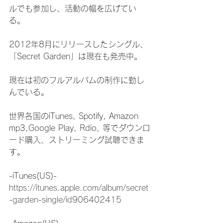
ルでも参加し、活動の幅を広げてい
る。
2012年8月にリリースしたシングル、
「Secret Garden」は現在も発売中。
現在は初のフルアルバムの制作に勤し
んでいる。
世界各国のiTunes, Spotify, Amazon 
mp3,Google Play, Rdio, 等でダウンロ
ード購入、ストリーミング試聴できま
す。
-iTunes(US)-
https://itunes.apple.com/album/secret
-garden-single/id906402415