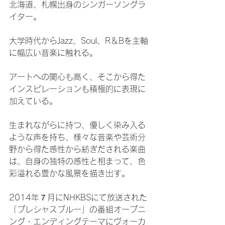
北海道、札幌出身のシンガーソングラ
イター。
大学時代からJazz、Soul、R＆Bを主軸
に幅広い音楽に触れる。
アートへの関心も高く、そこから得た
インスピレーションも積極的に表現に
加えている。
生まれながらに持つ、優しく染み入る
ような声を持ち、様々な音楽や芸術分
野から得た感性から紡ぎだされる楽曲
は、自身の独特の感性と相まって、色
彩溢れる豊かな風景を描き出す。
2014年７月にNHKBSにて放送された
「プレシャスブルー」の番組オープニ
ング・エンディングテーマにヴォーカ