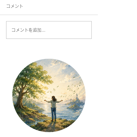
コメント
コメントを追加…
AI時代だからこそ、あな
人との対話が今
たの声に価値がある
で、楽しくなる
た話したくなる
を始める理由