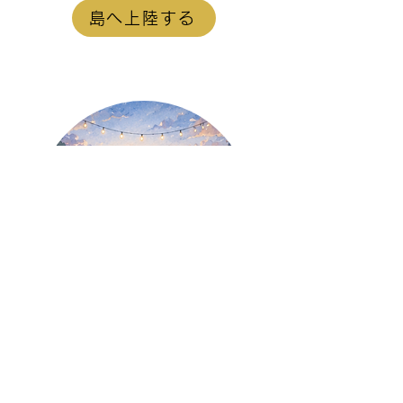
島へ上陸する
【音楽で語る島】
島へ上陸する