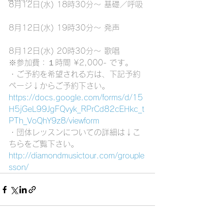
8月12日(水) 18時30分～ 基礎／呼吸
8月12日(水) 19時30分～ 発声
8月12日(水) 20時30分～ 歌唱
※参加費：１時間 ¥2,000- です。
・ご予約を希望される方は、下記予約
ページ↓からご予約下さい。
https://docs.google.com/forms/d/15
H5jGeL99JgFQvyk_RPrCd82cEHkc_t
PTh_VoQhY9z8/viewform
・団体レッスンについての詳細は↓こ
ちらをご覧下さい。
http://diamondmusictour.com/grouple
sson/