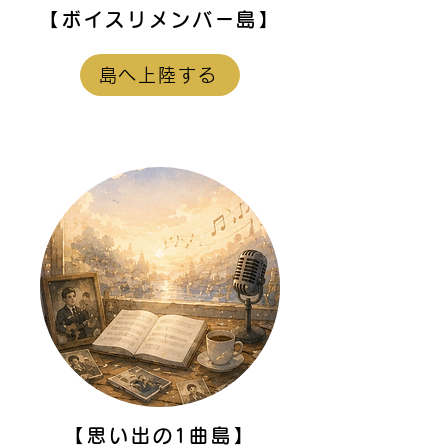
【ボイスリメンバー島】
島へ上陸する
【思い出の1曲島】