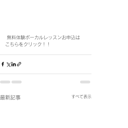
 無料体験ボーカルレッスンお申込は
こちら
をクリック！！
すべて表示
最新記事