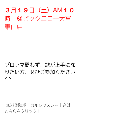
３月１９日（土）AM１０
時　＠
ビッグエコー大宮
東口店
プロアマ問わず、歌が上手にな
りたい方、ぜひご参加ください
^^
 無料体験ボーカルレッスンお申込は
こちら
をクリック！！