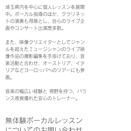
埼玉県内を中心に個人レッスンを展開
中。ボーカル指導のほか、クラリネッ
トの演奏も得意とし、自らのライブ企
画やコンサート出演歴多数。
また、映像クリエイターとしてジャン
ルを超えたミュージシャンのライブ映
像作品の撮影編集を手掛けており、音
楽活動と合わせ、オーストリア、イタ
リアなどヨーロッパへのツアーにも参
画。
音楽の幅広い経験と 視野を持つ、バラ
ンス感覚優れた安心のトレーナー。
無体験ボーカルレッスン
についてのお問い合わせ