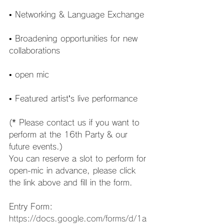
• Networking & Language Exchange
• Broadening opportunities for new 
collaborations
• open mic
• Featured artist’s live performance
(* Please contact us if you want to 
perform at the 16th Party & our 
future events.)
You can reserve a slot to perform for 
open-mic in advance, please click 
the link above and fill in the form.
Entry Form:
https://docs.google.com/forms/d/1a