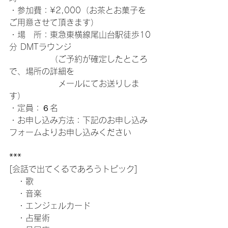
・参加費：¥2,000（お茶とお菓子を
ご用意させて頂きます）
・場　所：東急東横線尾山台駅徒歩10
分 DMTラウンジ
　　　　　（ご予約が確定したところ
で、場所の詳細を
　　　　　　メールにてお送りしま
す）
・定員：６名
・お申し込み方法：下記のお申し込み
フォームよりお申し込みください
***
[会話で出てくるであろうトピック]
　・歌
　・音楽
　・エンジェルカード
　・占星術