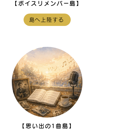
【ボイスリメンバー島】
島へ上陸する
【思い出の1曲島】