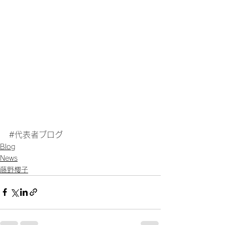
#代表者ブログ
Blog
News
藤野櫻子