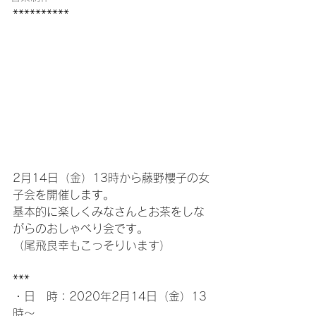
**********
2月14日（金）13時から藤野櫻子の女
子会を開催します。
基本的に楽しくみなさんとお茶をしな
がらのおしゃべり会です。
（尾飛良幸もこっそりいます）
***
・日　時：2020年2月14日（金）13
時〜