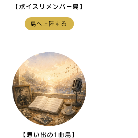
【ボイスリメンバー島】
島へ上陸する
【思い出の1曲島】