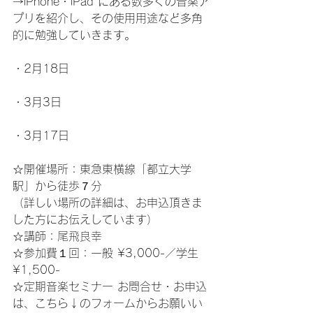
→iPhone・iPad にある数多くの音楽ア
プリを紹介し、その使用用途など多角
的に勉強していきます。
・2月18日
・3月3日
・3月17日
☆開催場所：東急東横線「都立大学
駅」から徒歩７分
（詳しい場所の詳細は、お申込頂きま
した方にお伝えしています）
☆講師：
尾飛良幸
☆参加費１回：一般 ¥3,000-／学生 
¥1,500-
☆定期音楽セミナー お問合せ・お申込
は、こちら↓のフォームからお願いい