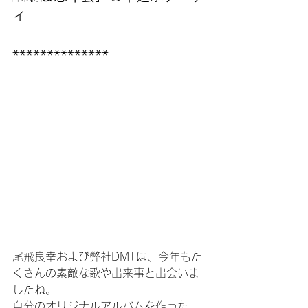
ィ
**************
尾飛良幸および弊社DMTは、今年もた
くさんの素敵な歌や出来事と出会いま
したね。
自分のオリジナルアルバムを作った