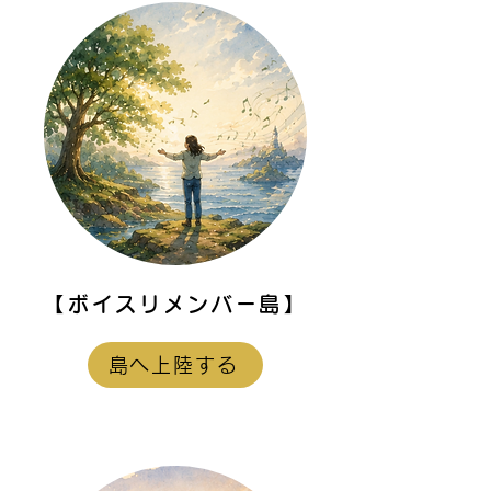
【ボイスリメンバー島】
島へ上陸する