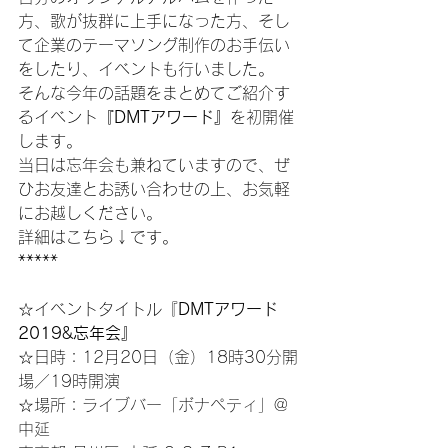
方、歌が抜群に上手になった方、そし
て企業のテーマソング制作のお手伝い
をしたり、イベントも行いました。
そんな今年の話題をまとめてご紹介す
るイベント
『DMTアワード』
を初開催
します。
当日は忘年会も兼ねていますので、ぜ
ひお友達とお誘い合わせの上、お気軽
にお越しください。
詳細はこちら↓です。
*****
☆イベントタイトル『
DMTアワード
2019&忘年会』
☆日時：12月20日（金）18時30分開
場／19時開演
☆場所：
ライブバー「ボナペティ」@
中延