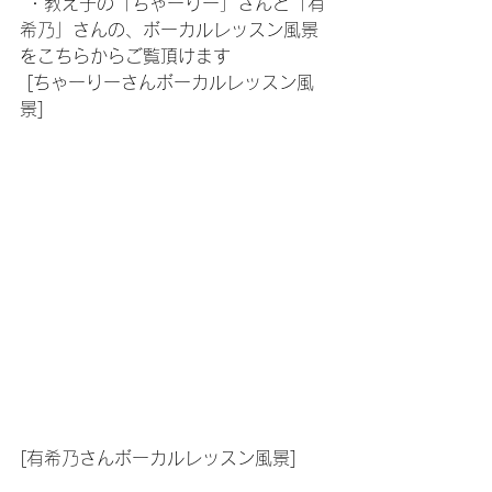
 ・教え子の「ちゃーりー」さんと「有
希乃」さんの、ボーカルレッスン風景
をこちらからご覧頂けます
 [ちゃーりーさんボーカルレッスン風
景]
[有希乃さんボーカルレッスン風景]