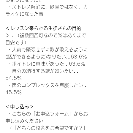
 ・ストレス解消に、飲食ではなく、カ
ラオケになった事
＜レッスン来られる生徒さんの目的
＞
…（複数回答可なので％はあくまで
目安です）
 ・人前で緊張せずに歌が歌えるように
(話ができるように)なりたい…63.6％
 ・ボイトレに興味があった…63.6％
 ・自分の納得する歌が歌いたい…
54.5％
 ・声のコンプレックスを克服したい…
45.5％
＜申し込み＞
 ・こちらの「お申込フォーム」からお
申し込みください
 （「どちらの校舎をご希望ですか？」