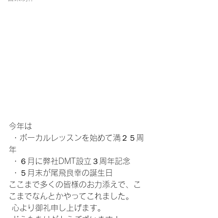
今年は
 ・ボーカルレッスンを始めて満２５周
年
 ・６月に弊社DMT設立３周年記念
 ・５月末が尾飛良幸の誕生日
ここまで多くの皆様のお力添えで、こ
こまでなんとかやってこれました。
 心より御礼申し上げます。