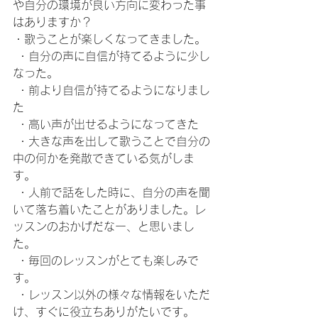
や自分の環境が良い方向に変わった事
はありますか？
・歌うことが楽しくなってきました。
 ・自分の声に自信が持てるように少し
なった。
 ・前より自信が持てるようになりまし
た
 ・高い声が出せるようになってきた
 ・大きな声を出して歌うことで自分の
中の何かを発散できている気がしま
す。
 ・人前で話をした時に、自分の声を聞
いて落ち着いたことがありました。レ
ッスンのおかげだなー、と思いまし
た。
 ・毎回のレッスンがとても楽しみで
す。
 ・レッスン以外の様々な情報をいただ
け、すぐに役立ちありがたいです。