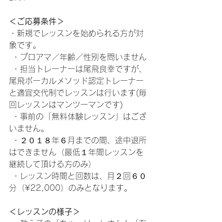
＜ご応募条件＞
・新規でレッスンを始められる方が対
象です。
 ・プロアマ／年齢／性別を問いません
 ・担当トレーナーは尾飛良幸ですが、
尾飛ボーカルメソッド認定トレーナー
と適宜交代制でレッスンは行います(毎
回レッスンはマンツーマンです)
 ・事前の「無料体験レッスン」はござ
いません。
 ・２０１８年６月までの間、途中退所
はできません（最低１年間レッスンを
継続して頂ける方のみ）
 ・レッスン時間と回数は、月２回６０
分（¥22,000）のみとなります。
＜レッスンの様子＞