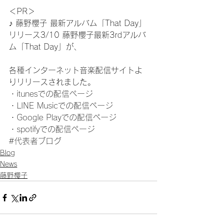
＜PR＞
♪ 藤野櫻子 最新アルバム「That Day」
リリース3/10 藤野櫻子最新3rdアルバ
ム「That Day」が、
各種インターネット音楽配信サイトよ
りリリースされました。
・
itunesでの配信ページ
・
LINE Musicでの配信ページ
・
Google Playでの配信ページ
・
spotifyでの配信ページ
#代表者ブログ
Blog
News
藤野櫻子