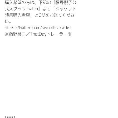
購入希望の方は、下記の『藤野櫻子公
式スタッフTwitter』より「ジャケット
詩集購入希望」とDMをお送りくださ
い。
https://twitter.com/sweetlovesickst
※藤野櫻子／ThatDayトレーラー版
*****