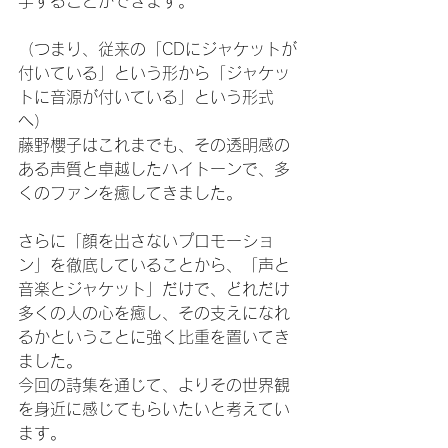
手することができます。
（つまり、従来の「CDにジャケットが
付いている」という形から「ジャケッ
トに音源が付いている」という形式
へ）
藤野櫻子はこれまでも、その透明感の
ある声質と卓越したハイトーンで、多
くのファンを癒してきました。
さらに「顔を出さないプロモーショ
ン」を徹底していることから、「声と
音楽とジャケット」だけで、どれだけ
多くの人の心を癒し、その支えになれ
るかということに強く比重を置いてき
ました。
今回の詩集を通じて、よりその世界観
を身近に感じてもらいたいと考えてい
ます。