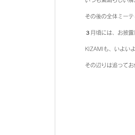
その後の全体ミーテ
３月頃には、お披露
KIZAMI
も、いよい
その辺りは追ってお