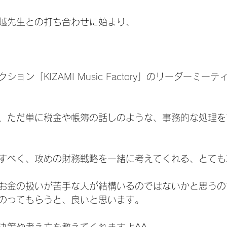
越先生
との打ち合わせに始まり、
クション「
KIZAMI Music Factory
」のリーダーミーテ
、ただ単に税金や帳簿の話しのような、事務的な処理を
すべく、攻めの財務戦略を一緒に考えてくれる、とても
お金の扱いが苦手な人が結構いるのではないかと思うの
のってもらうと、良いと思います。
決策や考え方を教えてくれますよ^^