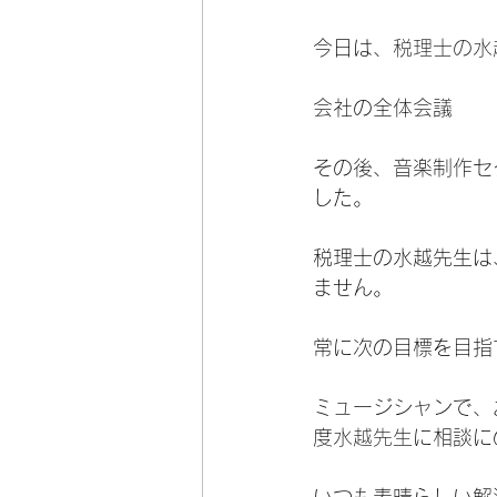
今日は、
税理士の水
会社の全体会議
その後、音楽制作セ
した。
税理士の水越先生は
ません。
常に次の目標を目指
ミュージシャンで、
度
水越先生
に相談に
いつも素晴らしい解