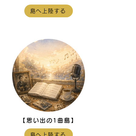
島へ上陸する
【思い出の1曲島】
島へ上陸する