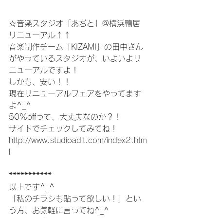
☆音楽スタジオ「あぢと」@横浜鴨居
リニューアル↑↑
音楽制作チーム「KIZAMI」の田中さん
がやっているスタジオが、いよいよリ
ニューアルですよ！
しかも、安い！！
現在リニューアルフェアをやってます
よ^_^
50%offって、大丈夫なのか？！
サイトでチェックしてみてね！
http://www.studioadit.com/index2.htm
l
***********
以上です^_^
「私のチラシも貼って欲しい！」とい
う方、お気軽に言ってね^_^