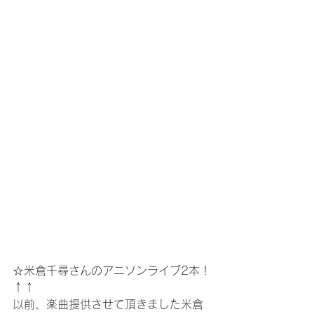
☆米倉千尋さんのアニソンライブ2本！
↑↑
以前、楽曲提供させて頂きました米倉