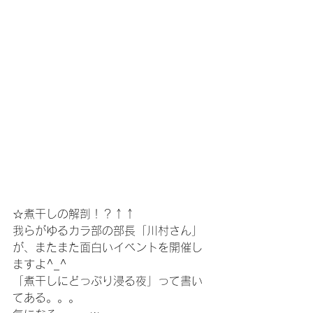
☆煮干しの解剖！？↑↑
我らがゆるカラ部の部長「川村さん」
が、またまた面白いイベントを開催し
ますよ^_^
「煮干しにどっぷり浸る夜」って書い
てある。。。