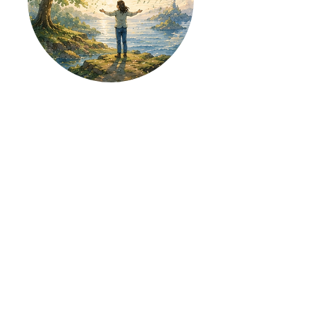
【ボイスリメンバー島】
島へ上陸する