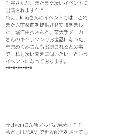
千尋さんが、またまた凄いイベントに
出演されます^_^
特に、kingさんのイベントでは、これ
また以前楽曲を提供させて頂きまし
た、堀江由衣さんと、某大手メーカー
さんのキャラソンでお世話になった、
林原めぐみさんも出演されるとの事
で、私も凄い聞きに伺いたい！という
イベントになっております。
***********
☆chremさん新アルバム発売！↑↑
私どもFLYJAM で世界配信をさせても