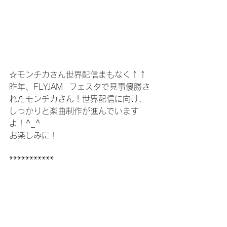
☆モンチカさん世界配信まもなく↑↑
昨年、FLYJAM  フェスタで見事優勝さ
れたモンチカさん！世界配信に向け、
しっかりと楽曲制作が進んでいます
よ！^_^
お楽しみに！
***********