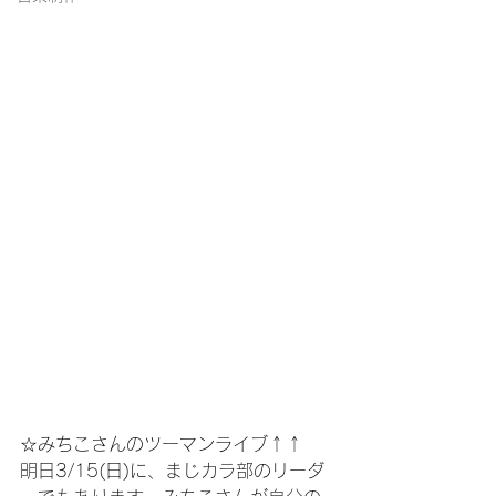
☆みちこさんのツーマンライブ↑↑
明日3/15(日)に、まじカラ部のリーダ