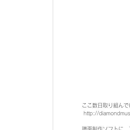
ここ数日取り組んで
 http://diamondmus
譜面制作ソフトに、