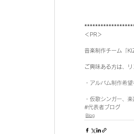
******************
＜PR＞
音楽制作チーム「KIZ
ご興味ある方は、リ
・
アルバム制作希望
・
仮歌シンガー、楽
#代表者ブログ
Blog