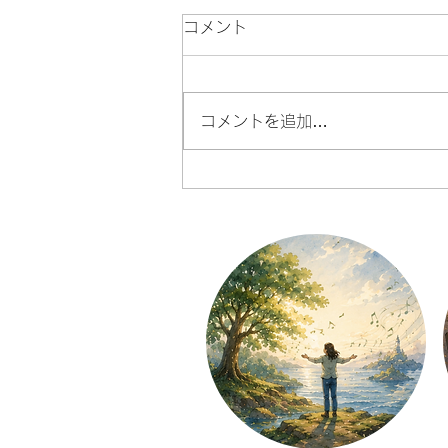
コメント
コメントを追加…
自分を責める声より、自分の
音を聴いてみる