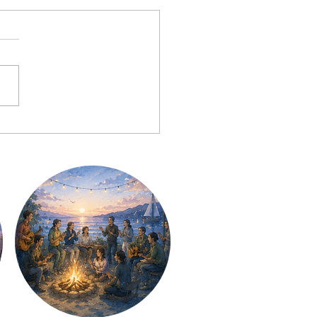
の対話が今より楽で、楽
なる講座「また話したく
対話塾」を始める理由