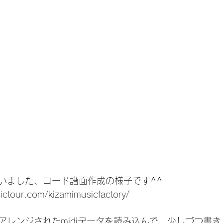
いました、コード譜面作成の様子です^^
ictour.com/kizamimusicfactory/
アレンジされたmidiデータを読み込んで、少しづつ書