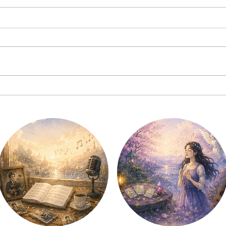
AI時代だからこそ、あなたの
人と
声に価値がある
しく
なる