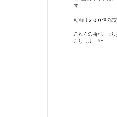
す。
動画は２００倍の高
これらの曲が、より
たりします^^