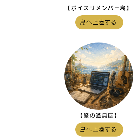
【ボイスリメンバー島】
島へ上陸する
【旅の道具屋】
島へ上陸する