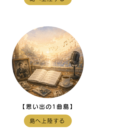
【思い出の1曲島】
島へ上陸する