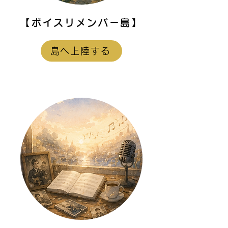
【ボイスリメンバー島】
島へ上陸する