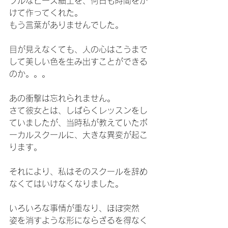
フルなビーズ細工を、何日も時間をか
けて作ってくれた。
もう言葉がありませんでした。
目が見えなくても、人の心はこうまで
して美しい色を生み出すことができる
のか。。。
あの衝撃は忘れられません。
さて彼女とは、しばらくレッスンをし
ていましたが、当時私が教えていたボ
ーカルスクールに、大きな異変が起こ
ります。
それにより、私はそのスクールを辞め
なくてはいけなくなりました。
いろいろな事情が重なり、ほぼ突然　
姿を消すような形にならざるを得なく