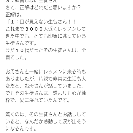
３：練習しない生徒さん
さて、正解はどれだと思いますか？
正解は。
「１：目が見えない生徒さん！！」
これまで３０００人近くレッスンして
きた中でも、とても印象に残っている
生徒さんです。
まだ１０代だったその生徒さんは、全
盲でした。
お母さんと一緒にレッスンに来る時も
ありましたが、片親で非常に生活も大
変だと、お母さんが話していました。
でもその生徒さんは、誰よりも心が純
粋で、愛に溢れていたんです。
驚くのは、その生徒さんとお話しして
いると、なんだか感動して涙が出そう
になるんです。