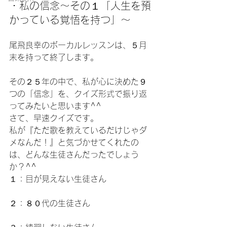
・私の信念〜その１「人生を預
かっている覚悟を持つ」〜
尾飛良幸のボーカルレッスンは、５月
末を持って終了します。
その２５年の中で、私が心に決めた９
つの「信念」を、クイズ形式で振り返
ってみたいと思います^^
さて、早速クイズです。
私が『ただ歌を教えているだけじゃダ
メなんだ！』と気づかせてくれたの
は、どんな生徒さんだったでしょう
か？^^
１：目が見えない生徒さん
２：８０代の生徒さん