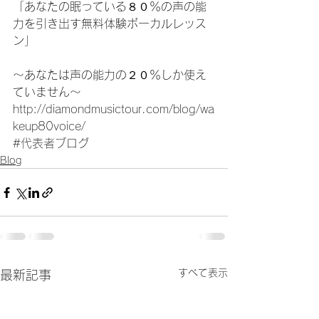
「あなたの眠っている８０％の声の能
力を引き出す無料体験ボーカルレッス
ン」
〜あなたは声の能力の２０％しか使え
ていません〜
http://diamondmusictour.com/blog/wa
keup80voice/
#代表者ブログ
Blog
すべて表示
最新記事