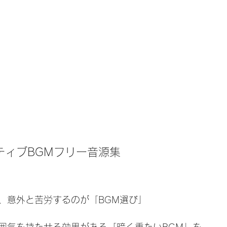
ティブBGMフリー音源集
、意外と苦労するのが「BGM選び」