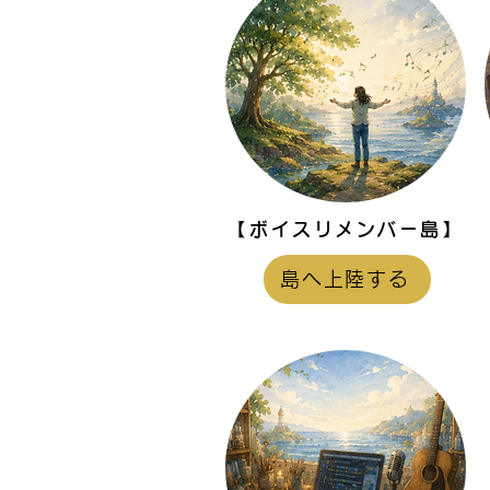
【ボイスリメンバー島】
島へ上陸する