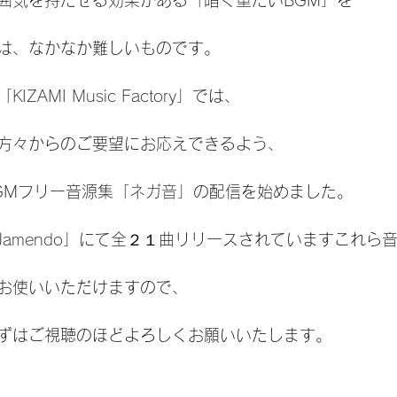
囲気を持たせる効果がある「暗く重たいBGM」を
は、なかなか難しいものです。
「
KIZAMI Music Factory
」では、
方々からのご要望にお応えできるよう、
GMフリー音源集「
ネガ音
」の配信を始めました。
Jamendo
」にて全２１曲リリースされていますこれら
お使いいただけますので、
ずはご視聴のほどよろしくお願いいたします。