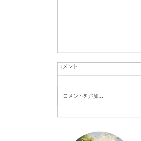
コメント
コメントを追加…
尾飛良幸には、3人の大切な
音楽の先生がいました