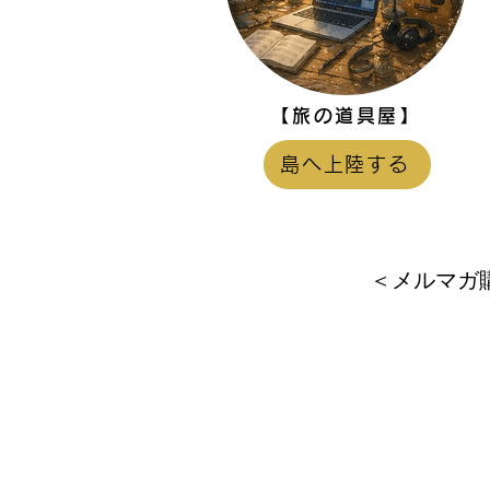
【旅の道具屋】
島へ上陸する
＜メルマガ