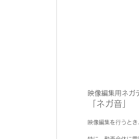
映像編集用ネガ
「
ネガ音
」
映像編集を行うとき