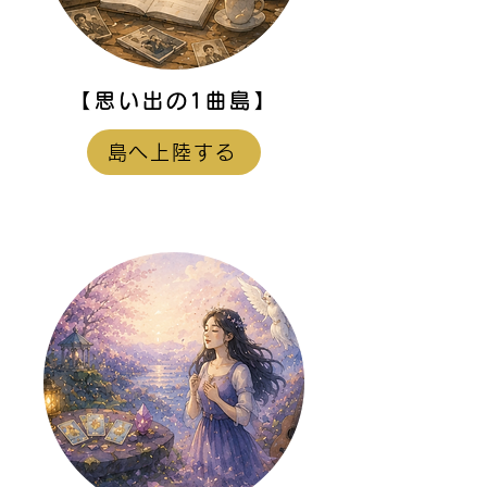
【思い出の1曲島】
島へ上陸する