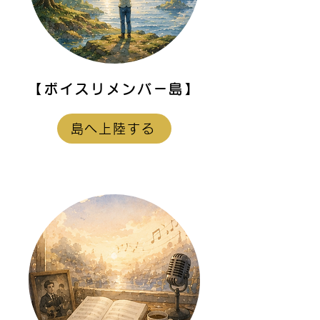
【ボイスリメンバー島】
島へ上陸する