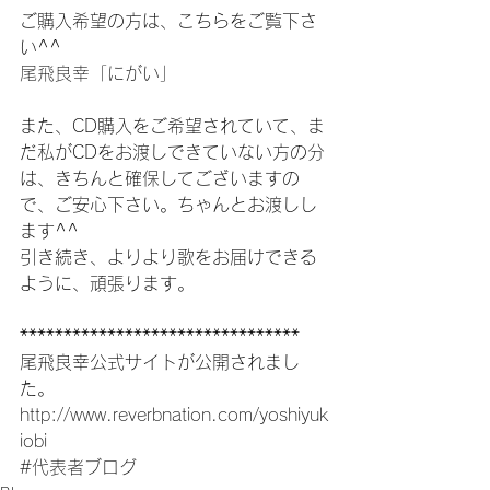
ご購入希望の方は、こちらをご覧下さ
い^^
尾飛良幸「にがい」
また、CD購入をご希望されていて、ま
だ私がCDをお渡しできていない方の分
は、きちんと確保してございますの
で、ご安心下さい。ちゃんとお渡しし
ます^^
引き続き、よりより歌をお届けできる
ように、頑張ります。
********************************
尾飛良幸公式サイトが公開されまし
た。
http://www.reverbnation.com/yoshiyuk
iobi
#代表者ブログ