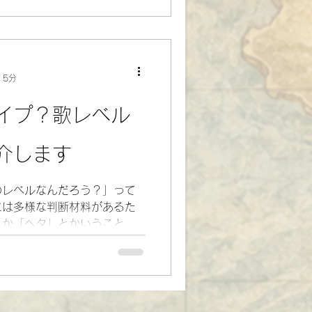
の曲ではどのように歌えば良
をお話しています。
 5分
イプ？歌レベル
介します
のレベルなんだろう？」って
には多様な判断材料があるた
とか「ヘタ」とかいうことは
を聞くとき使っている「３つ
タイプをブログにまとめてみ