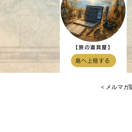
【旅の道具屋】
島へ上陸する
＜メルマガ