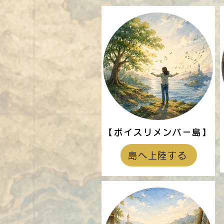
【ボイスリメンバー島】
島へ上陸する